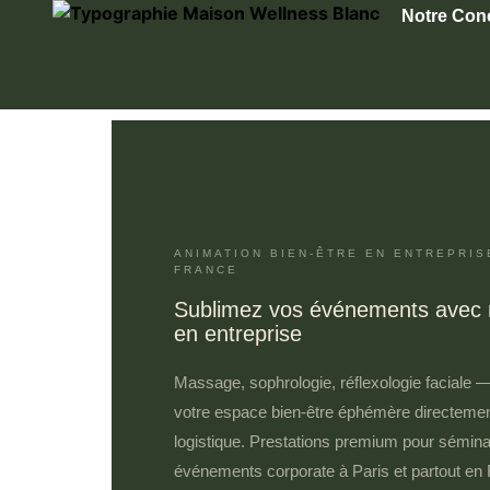
Notre Con
ANIMATION BIEN-ÊTRE EN ENTREPRISE
FRANCE
Sublimez vos événements avec
en entreprise
Massage, sophrologie, réflexologie faciale 
votre espace bien-être éphémère directemen
logistique. Prestations premium pour sémina
événements corporate à Paris et partout en 