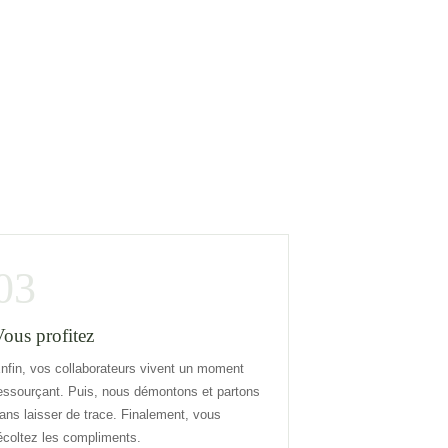
03
ous profitez
nfin, vos collaborateurs vivent un moment
essourçant. Puis, nous démontons et partons
ans laisser de trace. Finalement, vous
écoltez les compliments.