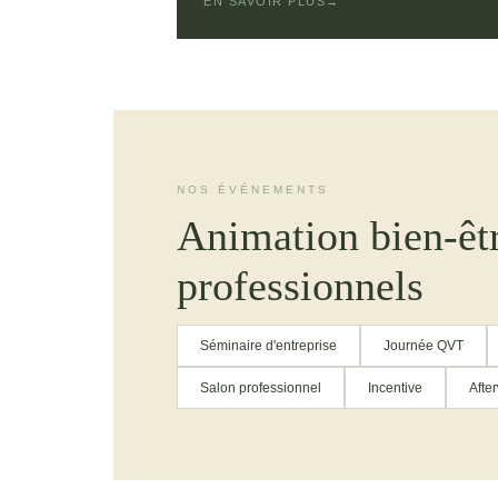
EN SAVOIR PLUS
→
NOS ÉVÉNEMENTS
Animation bien-êtr
professionnels
Séminaire d'entreprise
Journée QVT
Salon professionnel
Incentive
Afte