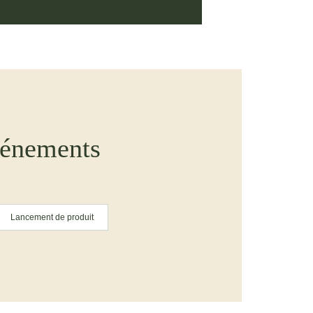
vénements
Lancement de produit