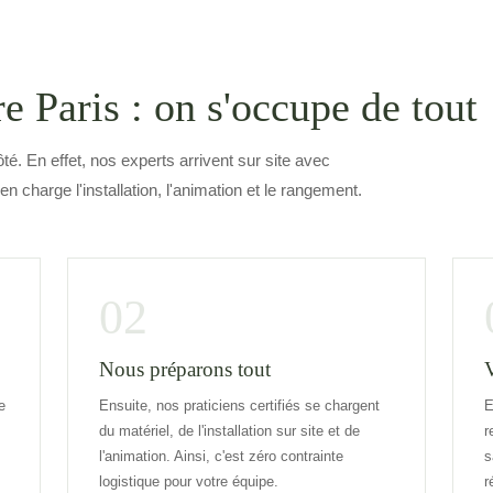
e Paris : on s'occupe de tout
ôté. En effet, nos experts arrivent sur site avec
 en charge l'installation, l'animation et le rangement.
02
Nous préparons tout
V
e
Ensuite, nos praticiens certifiés se chargent
E
du matériel, de l'installation sur site et de
r
l'animation. Ainsi, c'est zéro contrainte
s
logistique pour votre équipe.
r