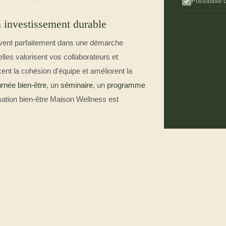
Possibilité
 investissement durable
crivent parfaitement dans une démarche
 elles valorisent vos collaborateurs et
rcent la cohésion d'équipe et améliorent la
urnée bien-être
, un
séminaire
, un
programme
mation bien-être Maison Wellness est