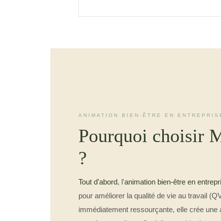
ANIMATION BIEN-ÊTRE EN ENTREPRIS
Pourquoi choisir M
?
Tout d'abord
, l'
animation bien-être en entrepr
pour améliorer la qualité de vie au travail (Q
immédiatement ressourçante, elle crée une 