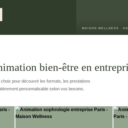
MAISON WELLNESS · AN
nimation bien-être en entrepr
e choix pour découvrir les formats, les prestations
entièrement personnalisable selon vos besoins.