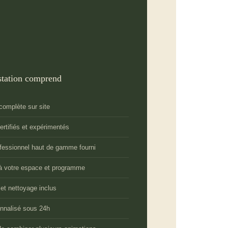
station comprend
 complète sur site
ertifiés et expérimentés
ofessionnel haut de gamme fourni
à votre espace et programme
t nettoyage inclus
nnalisé sous 24h