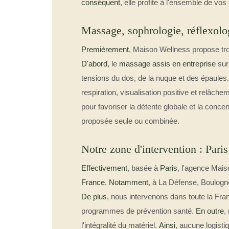
conséquent
, elle profite à l'ensemble de vos
Massage, sophrologie, réflexolog
Premièrement
, Maison Wellness propose tro
D'abord
, le
massage assis en entreprise
sur
tensions du dos, de la nuque et des épaules
respiration, visualisation positive et relâch
pour favoriser la détente globale et la concen
proposée seule ou combinée.
Notre zone d'intervention : Paris
Effectivement
, basée à
Paris
, l'agence Mais
France
.
Notamment
, à La Défense, Boulogne
De plus
, nous intervenons dans toute la Fr
programmes de prévention santé.
En outre
,
l'intégralité du matériel.
Ainsi
, aucune logisti