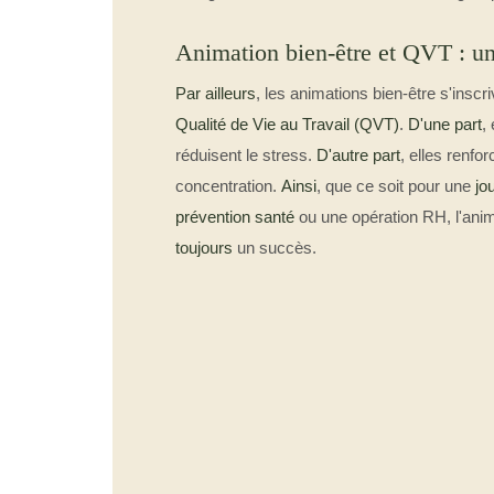
Animation bien-être et QVT : un
Par ailleurs
, les animations bien-être s'ins
Qualité de Vie au Travail (QVT)
.
D'une part
,
réduisent le stress.
D'autre part
, elles renfo
concentration.
Ainsi
, que ce soit pour une
jo
prévention santé
ou une opération RH, l'ani
toujours
un succès.