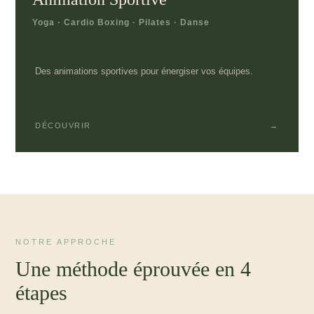
Yoga · Cardio Boxing · Pilates · Danse
Des animations sportives pour énergiser vos équipes.
DÉCOUVRIR
→
NOTRE APPROCHE
Une méthode éprouvée en 4
étapes