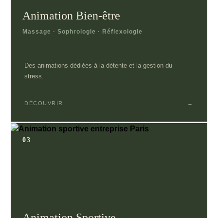
Animation Bien-être
Massage · Sophrologie · Réflexologie
Des animations dédiées à la détente et la gestion du
stress.
DÉCOUVRIR
→
03
Animation Sportive