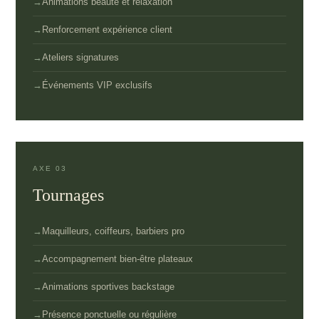
Animations beauté et relaxation
Renforcement expérience client
Ateliers signatures
Événements VIP exclusifs
AXE 03
Tournages
Maquilleurs, coiffeurs, barbiers pro
Accompagnement bien-être plateaux
Animations sportives backstage
Présence ponctuelle ou régulière