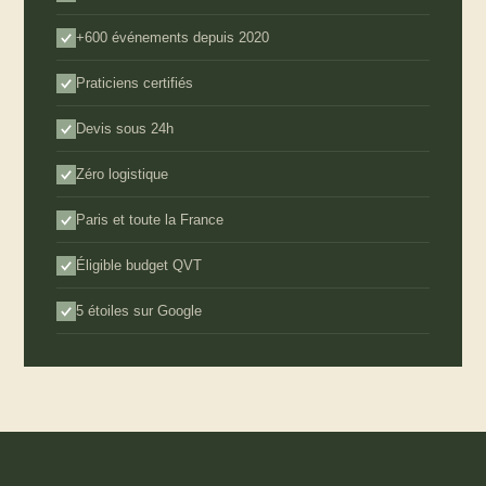
+600 événements depuis 2020
Praticiens certifiés
Devis sous 24h
Zéro logistique
Paris et toute la France
Éligible budget QVT
5 étoiles sur Google