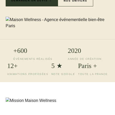
DEMANDER UN DEVIS →
NOS UNIVERS
+600
2020
ÉVÉNEMENTS RÉALISÉS
ANNÉE DE CRÉATION
12+
5 ★
Paris +
ANIMATIONS PROPOSÉES
NOTE GOOGLE
TOUTE LA FRANCE